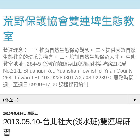
荒野保護協會雙連埤生態教
室
營運理念： 一、推廣自然生態保育觀念。 二、提供大眾自然
生態教育的環境與機會。 三、培訓自然生態保育人才。 生態
教室地址 : 26445 台灣宜蘭縣員山鄉湖西村雙埤路21-1號
No.21-1, Shuangpi Rd., Yuanshan Township, Yilan County
264, Taiwan TEL / 03-9228980 FAX / 03-9228970 服務時間 :
週二至週日 09:00~17:00 課程採預約制
▼
2013年5月10日 星期五
2013.05.10-台北社大(淡水班)雙連埤研
習