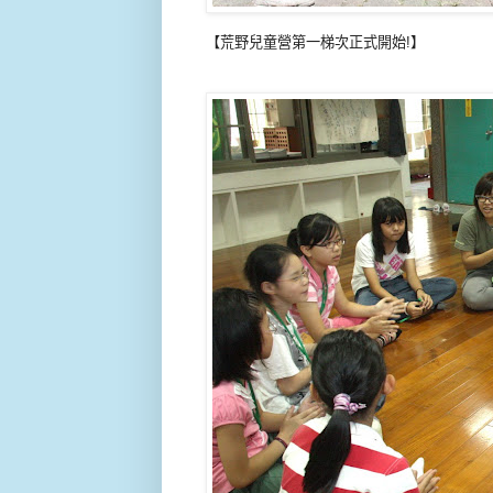
【荒野兒童營第一梯次正式開始!】