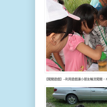
【闖關遊戲】--利用遊戲讓小朋友輪流闖關