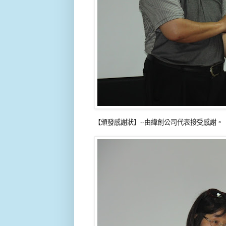
【頒發感謝狀】--由緯創公司代表接受感謝。