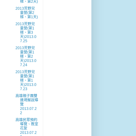
梯、第2天)
2013荒野兒
童營(第2
梯、第1天)
2013荒野兒
童營(第1
梯、第3
天)2013.0
7.25
2013荒野兒
童營(第1
梯、第2
天)2013.0
7.24
2013荒野兒
童營(第1
梯、第1
天)2013.0
7.23
高雄親子團雙
連埤解說導
覽
2013.07.2
2
高雄民眾預約
導覽、教室
花絮
2013.07.2