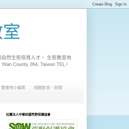
教室
訓自然生態保育人才。 生態教室地
n County 264, Taiwan TEL /
雙連埤小檔案
相關影音、新聞
社團法人中華民國荒野保護協會