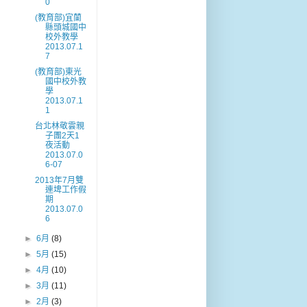
0
(教育部)宜蘭
縣頭城國中
校外教學
2013.07.1
7
(教育部)東光
國中校外教
學
2013.07.1
1
台北林敬雲親
子團2天1
夜活動
2013.07.0
6-07
2013年7月雙
連埤工作假
期
2013.07.0
6
►
6月
(8)
►
5月
(15)
►
4月
(10)
►
3月
(11)
►
2月
(3)