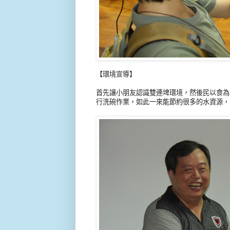
【環境宣導】
首先讓小朋友認識雙連埤環境，然後民以食為
行洗碗作業，如此一來能節約很多的水資源，