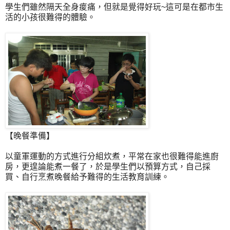
學生們雖然隔天全身痠痛，但就是覺得好玩~這可是在都市生
活的小孩很難得的體驗。
【晚餐準備】
以童軍運動的方式進行分組炊煮，平常在家也很難得能進廚
房，更遑論能煮一餐了，於是學生們以預算方式，自己採
買、自行烹煮晚餐給予難得的生活教育訓練。