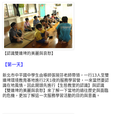
【認識雙連埤的美麗與哀愁】
【第一天】
新北市中平國中學生由導師張琬芬老師帶領，一行13人至雙
連埤環境教育基地進行2天1夜的服務學習營，一來當然要認
識在地風情，因此開頭先進行【生態教室的認識】與認識
【雙連埤的美麗與哀愁】來了解一下當地的過往歷史與面臨
的危機，更加了解這一次服務學習活動的目的與意義。