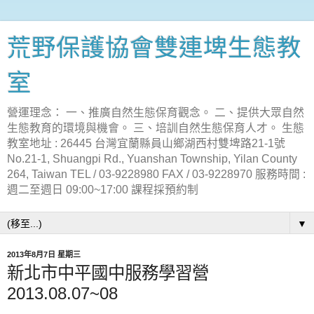
荒野保護協會雙連埤生態教
室
營運理念： 一、推廣自然生態保育觀念。 二、提供大眾自然
生態教育的環境與機會。 三、培訓自然生態保育人才。 生態
教室地址 : 26445 台灣宜蘭縣員山鄉湖西村雙埤路21-1號
No.21-1, Shuangpi Rd., Yuanshan Township, Yilan County
264, Taiwan TEL / 03-9228980 FAX / 03-9228970 服務時間 :
週二至週日 09:00~17:00 課程採預約制
▼
2013年8月7日 星期三
新北市中平國中服務學習營
2013.08.07~08