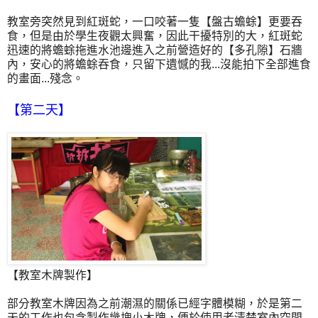
教室旁突然見到紅斑蛇，一口咬著一隻【盤古蟾蜍】更要吞
食，但是由於學生夜觀太興奮，因此干擾特別的大，紅斑蛇
迅速的將蟾蜍拖進水池邊進入之前營造好的【多孔隙】石牆
內，安心的將蟾蜍吞食，只留下遺憾的我...沒能拍下全部進食
的畫面...殘念。
【第二天】
【教室木牌製作】
部分教室木牌因為之前潮濕的關係已經字體模糊，於是第二
天的工作也包含製作幾塊小木牌，便於使用者清楚室內空間