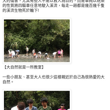
大的傷害，尤其有些人不是以救人為目的，而是單純以玩樂
的性質將四驅車任意地駛入溪流，每走一趟都是幾百幾千隻
的溪流生物死於輪下!
【大自然就是一所教室】
一些小朋友、甚至大人也很少這樣親近於自己為很熱愛的大
自然。