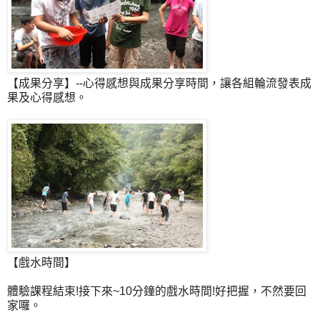
【成果分享】--心得感想與成果分享時間，讓各組輪流發表成
果及心得感想。
【戲水時間】
體驗課程結束!接下來~10分鐘的戲水時間!好把握，不然要回
家囉。