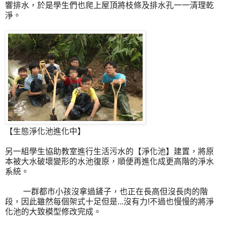
響排水，於是學生們也爬上屋頂將枝條及排水孔一一清理乾
淨。
【生態淨化池進化中】
另一組學生協助教室進行生活污水的【淨化池】建置，將原
本被大水破壞變形的水池復原，順便再進化成更高階的淨水
系統。
一群都市小孩沒拿過鏟子，也正在長高但沒長肉的階
段，因此雖然每個架式十足但是...沒有力!不過也慢慢的將淨
化池的大致模型修改完成。