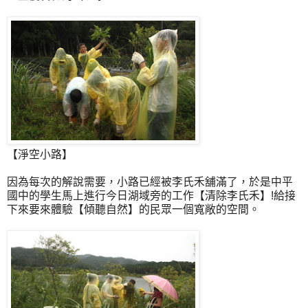
【淨空小路】
因為每次的解說需要，小路已經被李氏禾舖滿了，於是中平
國中的學生馬上進行今日湖域旁的工作【清除李氏禾】!給接
下來要來體驗【傾聽自然】的民眾一個寬敞的空間。