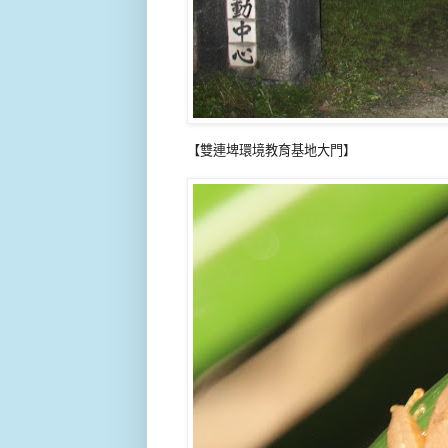
【雙連埤環境教育基地大門】