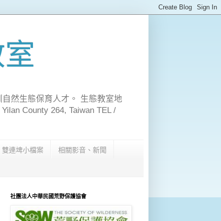
教室
訓自然生態保育人才。 生態教室地
n County 264, Taiwan TEL /
雙連埤小檔案
相關影音、新聞
社團法人中華民國荒野保護協會