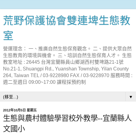
荒野保護協會雙連埤生態教
室
營運理念： 一、推廣自然生態保育觀念。 二、提供大眾自然
生態教育的環境與機會。 三、培訓自然生態保育人才。 生態
教室地址 : 26445 台灣宜蘭縣員山鄉湖西村雙埤路21-1號
No.21-1, Shuangpi Rd., Yuanshan Township, Yilan County
264, Taiwan TEL / 03-9228980 FAX / 03-9228970 服務時間 :
週二至週日 09:00~17:00 課程採預約制
▼
2012年10月5日 星期五
生態與農村體驗學習校外教學--宜蘭縣人
文國小