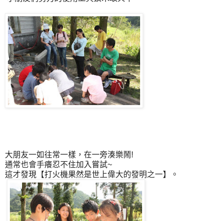
大朋友一如往常一樣，在一旁湊樂鬧!
通常也會手癢忍不住加入嘗試~
這才發現【打火機果然是世上偉大的發明之一】。