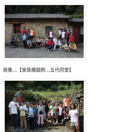
很像....【家族團圓照....五代同堂】