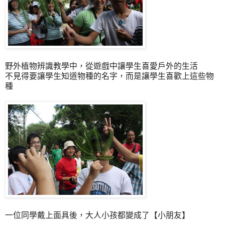
野外植物辨識教學中，從遊戲中讓學生喜愛戶外的生活
不見得要讓學生知道物種的名字，而是讓學生喜歡上這些物
種
一位同學戴上面具後，大人小孩都變成了【小朋友】