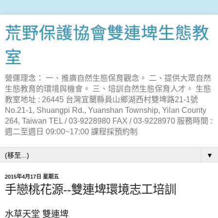
荒野保護協會雙連埤生態教
室
營運理念： 一、推廣自然生態保育觀念。 二、提供大眾自然
生態教育的環境與機會。 三、培訓自然生態保育人才。 生態
教室地址 : 26445 台灣宜蘭縣員山鄉湖西村雙埤路21-1號
No.21-1, Shuangpi Rd., Yuanshan Township, Yilan County
264, Taiwan TEL / 03-9228980 FAX / 03-9228970 服務時間 :
週二至週日 09:00~17:00 課程採預約制
▼
2015年4月17日 星期五
手戀桃花源--雙連埤環境志工培訓
水草天堂 雙連埤